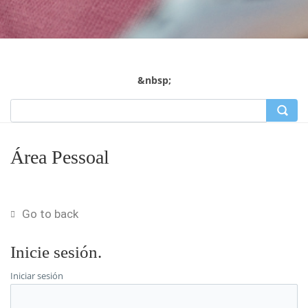
&nbsp;
Área Pessoal
Go to back
Inicie sesión.
Iniciar sesión