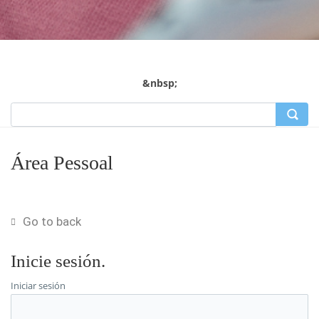
&nbsp;
Área Pessoal
Go to back
Inicie sesión.
Iniciar sesión