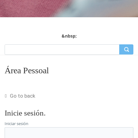
&nbsp;
Área Pessoal
Go to back
Inicie sesión.
Iniciar sesión