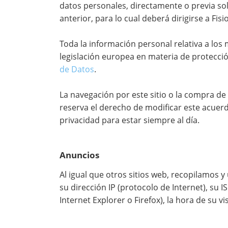
datos personales, directamente o previa soli
anterior, para lo cual deberá dirigirse a Fisi
Toda la información personal relativa a los 
legislación europea en materia de protecc
de Datos
.
La navegación por este sitio o la compra de 
reserva el derecho de modificar este acuer
privacidad para estar siempre al día.
Anuncios
Al igual que otros sitios web, recopilamos 
su dirección IP (protocolo de Internet), su I
Internet Explorer o Firefox), la hora de su vi