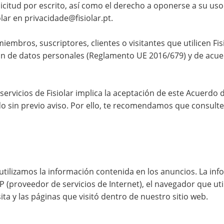
citud por escrito, así como el derecho a oponerse a su uso 
olar en privacidade@fisiolar.pt.
miembros, suscriptores, clientes o visitantes que utilicen Fi
ión de datos personales (Reglamento UE 2016/679) y de acu
servicios de Fisiolar implica la aceptación de este Acuerdo d
do sin previo aviso. Por ello, te recomendamos que consulte
y utilizamos la información contenida en los anuncios. La in
SP (proveedor de servicios de Internet), el navegador que uti
sita y las páginas que visitó dentro de nuestro sitio web.