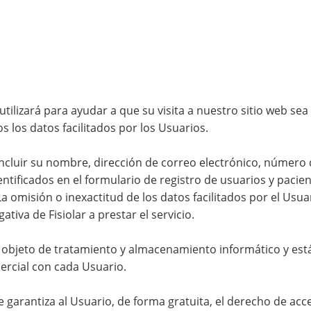
tilizará para ayudar a que su visita a nuestro sitio web sea
os los datos facilitados por los Usuarios.
cluir su nombre, dirección de correo electrónico, número de 
entificados en el formulario de registro de usuarios y paci
La omisión o inexactitud de los datos facilitados por el Usua
tiva de Fisiolar a prestar el servicio.
objeto de tratamiento y almacenamiento informático y están
mercial con cada Usuario.
se garantiza al Usuario, de forma gratuita, el derecho de acce