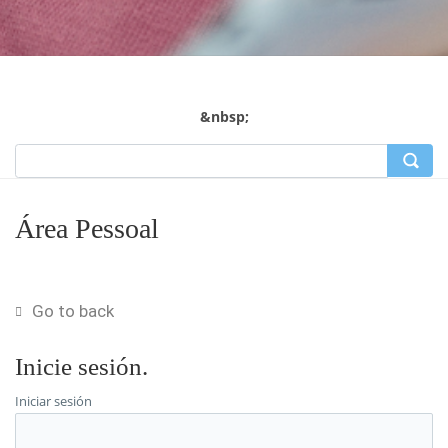
&nbsp;
Área Pessoal
Go to back
Inicie sesión.
Iniciar sesión