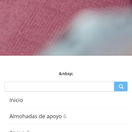
&nbsp;
Inicio
Almohadas de apoyo
6