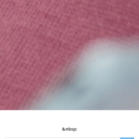
&nbsp;