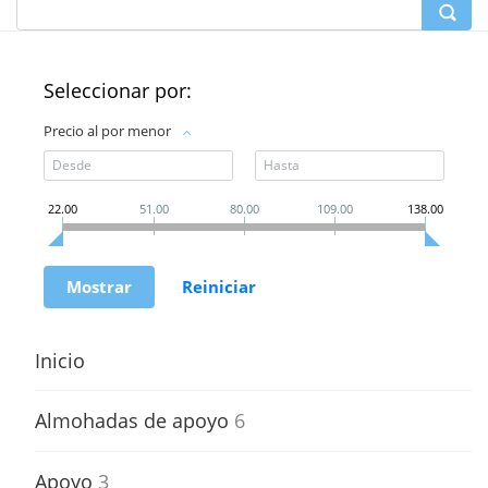
Seleccionar por:
Precio al por menor
22.00
51.00
80.00
109.00
138.00
Inicio
Almohadas de apoyo
6
Apoyo
3