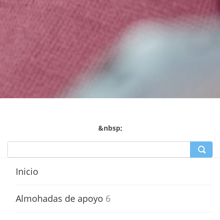
&nbsp;
Inicio
Almohadas de apoyo
6