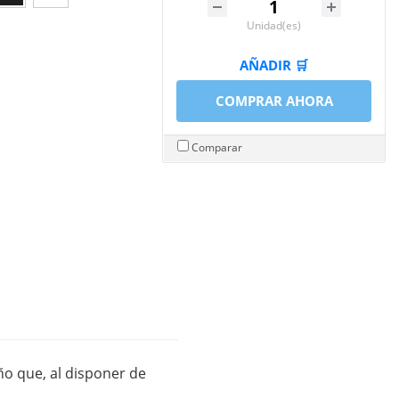
Unidad(es)
AÑADIR 🛒
COMPRAR AHORA
Comparar
ño que, al disponer de