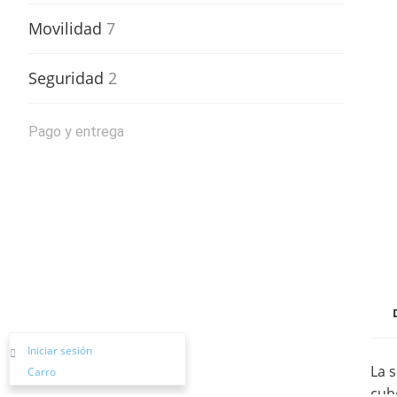
Movilidad
7
Seguridad
2
Pago y entrega
Iniciar sesión
La 
Carro
cube