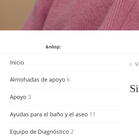
&nbsp;
Inicio
V
Almohadas de apoyo
6
S
Apoyo
3
Ayudas para el baño y el aseo
11
Equipo de Diagnóstico
2