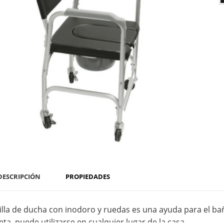
DESCRIPCIÓN
PROPIEDADES
silla de ducha con inodoro y ruedas es una ayuda para el ba
ta, puede utilizarse en cualquier lugar de la casa.